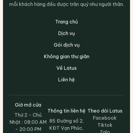
mỗi khách hàng đều được trân quý như người thân.
Trang chủ
Dịch vụ
Gói dịch vụ
Không gian thư giãn
Về Latus
Liên hệ
Giờ mở cửa
Thông tin liên hệ
Theo dõi Latus
Thứ 2 - Chủ
Facebook
85 Đường số 2,
Nhật : 08:00 AM
Tiktok
KĐT Vạn Phúc,
- 20:00 PM
Zalo