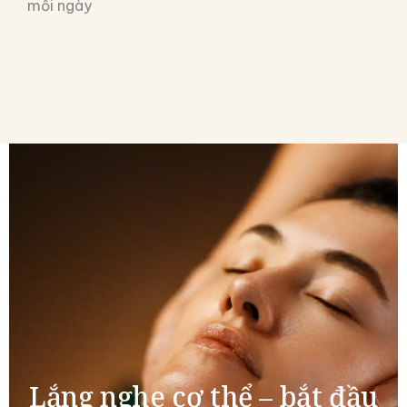
mỗi ngày
Lắng nghe cơ thể – bắt đầu