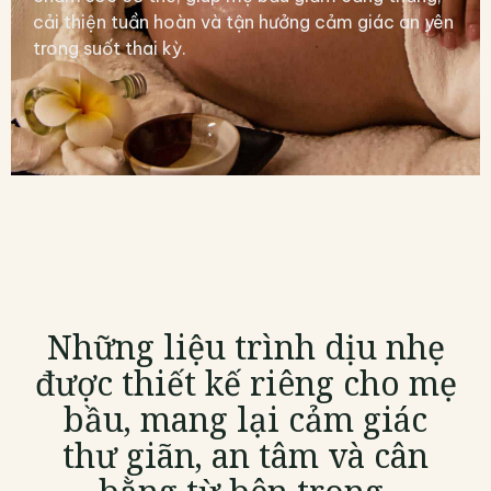
cải thiện tuần hoàn và tận hưởng cảm giác an yên
trong suốt thai kỳ.
Những liệu trình dịu nhẹ
được thiết kế riêng cho mẹ
bầu, mang lại cảm giác
thư giãn, an tâm và cân