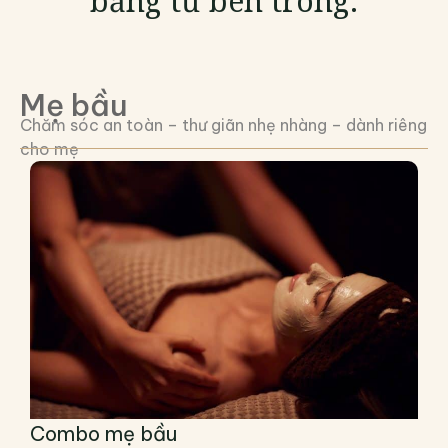
bằng từ bên trong.
Mẹ bầu
Chăm sóc an toàn – thư giãn nhẹ nhàng – dành riêng
cho mẹ
Combo mẹ bầu