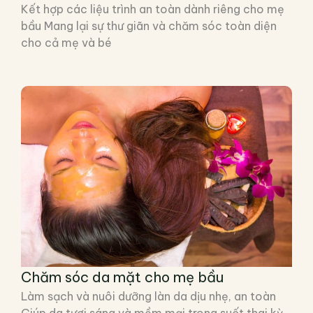
Kết hợp các liệu trình an toàn dành riêng cho mẹ
bầu Mang lại sự thư giãn và chăm sóc toàn diện
cho cả mẹ và bé
Chăm sóc da mặt cho mẹ bầu
Làm sạch và nuôi dưỡng làn da dịu nhẹ, an toàn
Giúp da tươi sáng và mềm mại trong suốt thai kỳ