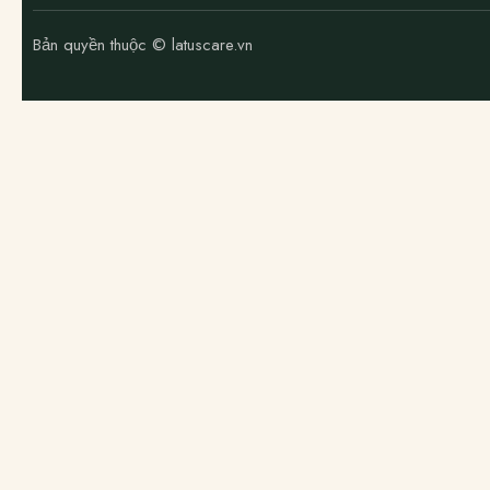
Bản quyền thuộc © latuscare.vn