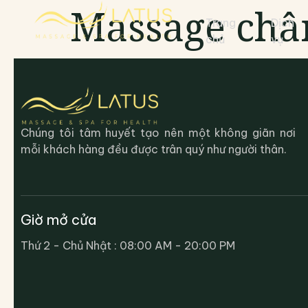
Massage châ
Trang
Dịch
chủ
vụ
Chúng tôi tâm huyết tạo nên một không giãn nơi
mỗi khách hàng đều được trân quý như người thân.
Giờ mở cửa
Thứ 2 - Chủ Nhật : 08:00 AM - 20:00 PM