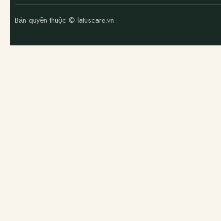
Bản quyền thuộc © latuscare.vn