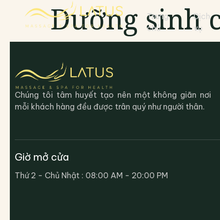
Dưỡng sinh 
Trang
Dịch
chủ
vụ
Chúng tôi tâm huyết tạo nên một không giãn nơi
mỗi khách hàng đều được trân quý như người thân.
Giờ mở cửa
Thứ 2 - Chủ Nhật : 08:00 AM - 20:00 PM